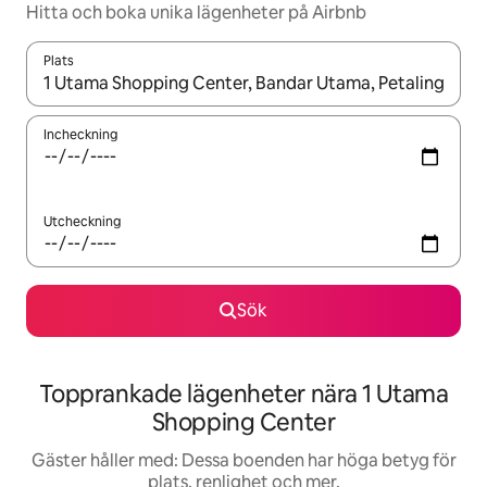
Hitta och boka unika lägenheter på Airbnb
Plats
När resultaten är tillgängliga kan du navigera med upp- och ned
Incheckning
Utcheckning
Sök
Topprankade lägenheter nära 1 Utama
Shopping Center
Gäster håller med: Dessa boenden har höga betyg för
plats, renlighet och mer.