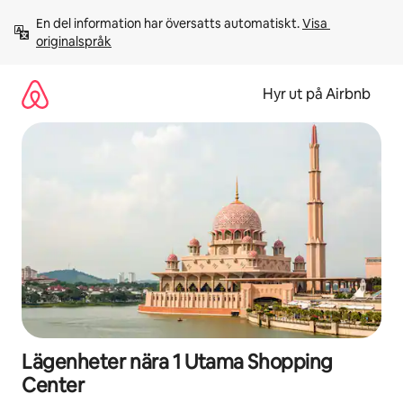
Hoppa
En del information har översatts automatiskt. 
Visa 
till
originalspråk
innehåll
Hyr ut på Airbnb
Lägenheter nära 1 Utama Shopping
Center