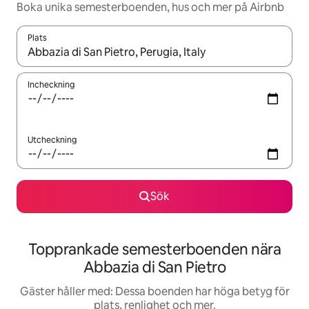
Boka unika semesterboenden, hus och mer på Airbnb
Plats
När resultaten är tillgängliga kan du navigera med upp- och ned
Incheckning
Utcheckning
Sök
Topprankade semesterboenden nära
Abbazia di San Pietro
Gäster håller med: Dessa boenden har höga betyg för
plats, renlighet och mer.