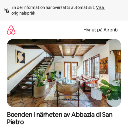
Hoppa
En del information har översatts automatiskt. 
Visa 
till
originalspråk
innehåll
Hyr ut på Airbnb
Boenden i närheten av Abbazia di San
Pietro