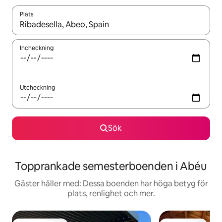
Plats
När resultaten är tillgängliga kan du navigera med upp- och ned
Incheckning
Utcheckning
Sök
Topprankade semesterboenden i Abéu
Gäster håller med: Dessa boenden har höga betyg för
plats, renlighet och mer.