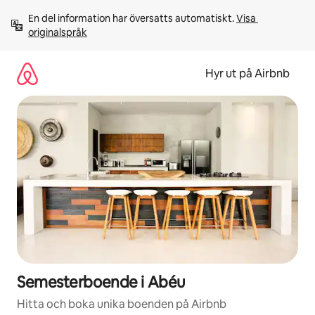
Hoppa
En del information har översatts automatiskt. 
Visa 
till
originalspråk
innehåll
Hyr ut på Airbnb
Semesterboende i Abéu
Hitta och boka unika boenden på Airbnb