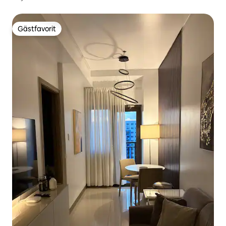
Gästfavorit
Gästfavorit