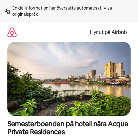
Hoppa
En del information har översatts automatiskt. 
Visa 
till
originalspråk
innehåll
Hyr ut på Airbnb
Semesterboenden på hotell nära Acqua
Private Residences