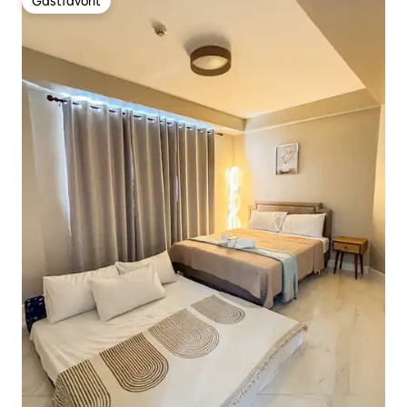
Gästfavorit
Gästfavorit