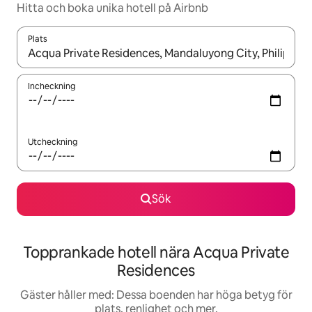
Hitta och boka unika hotell på Airbnb
Plats
När resultaten är tillgängliga kan du navigera med upp- och ned
Incheckning
Utcheckning
Sök
Topprankade hotell nära Acqua Private
Residences
Gäster håller med: Dessa boenden har höga betyg för
plats, renlighet och mer.