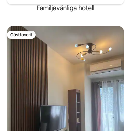
Familjevänliga hotell
Gästfavorit
Gästfavorit