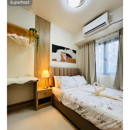
Superhost
Superhost