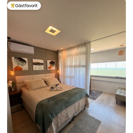
Gästfavorit
Populär gästfavorit