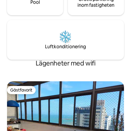
Pool
inom fastigheten
Luftkonditionering
Lägenheter med wifi
Gästfavorit
Gästfavorit