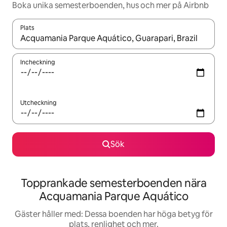
Boka unika semesterboenden, hus och mer på Airbnb
Plats
När resultaten är tillgängliga kan du navigera med upp- och ned
Incheckning
Utcheckning
Sök
Topprankade semesterboenden nära
Acquamania Parque Aquático
Gäster håller med: Dessa boenden har höga betyg för
plats, renlighet och mer.