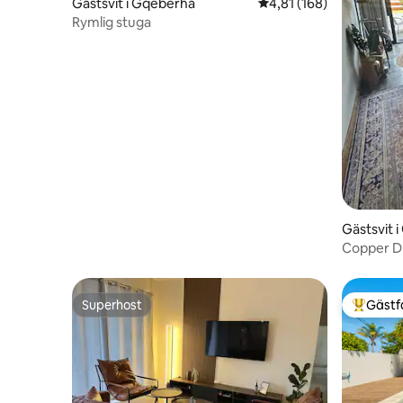
Gästsvit i Gqeberha
4,81 av 5 i genomsnitt
4,81 (168)
Rymlig stuga
Gästsvit 
Copper Dr
Superhost
Gästf
Superhost
Populär 