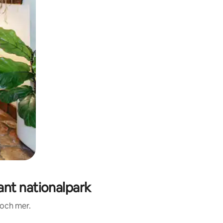
nt nationalpark
 och mer.