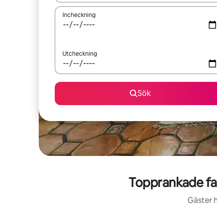
Incheckning
Utcheckning
Sök
Topprankade fa
Gäster h