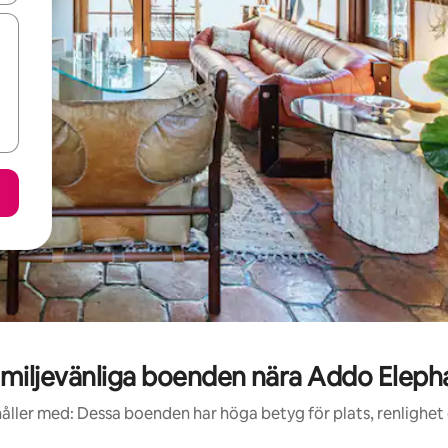
miljevänliga boenden nära Addo Elepha
åller med: Dessa boenden har höga betyg för plats, renlighet