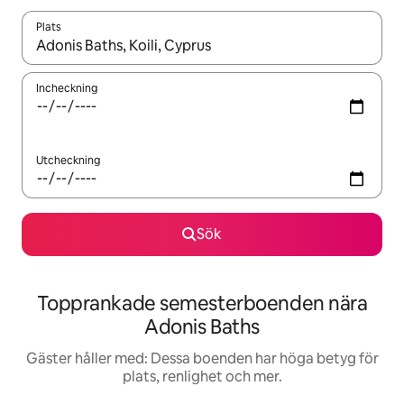
Plats
När resultaten är tillgängliga kan du navigera med upp- och ned
Incheckning
Utcheckning
Sök
Topprankade semesterboenden nära
Adonis Baths
Gäster håller med: Dessa boenden har höga betyg för
plats, renlighet och mer.