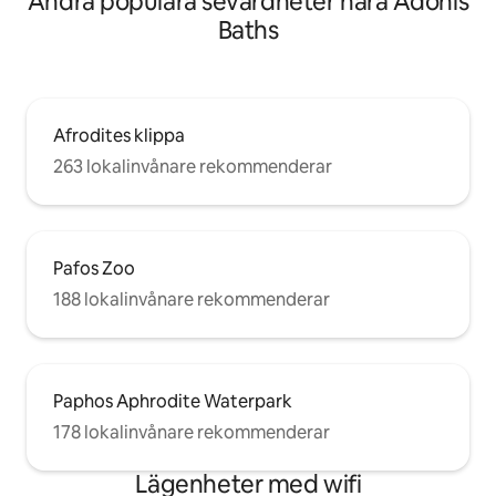
Andra populära sevärdheter nära Adonis
Baths
Afrodites klippa
263 lokalinvånare rekommenderar
Pafos Zoo
188 lokalinvånare rekommenderar
Paphos Aphrodite Waterpark
178 lokalinvånare rekommenderar
Lägenheter med wifi