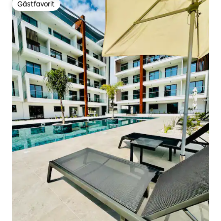
Gästfavorit
Gästfavorit