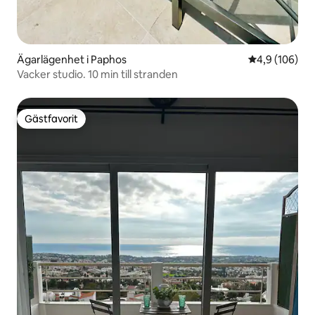
Ägarlägenhet i Paphos
4,9 av 5 i ge
4,9 (106)
Vacker studio. 10 min till stranden
Gästfavorit
Gästfavorit