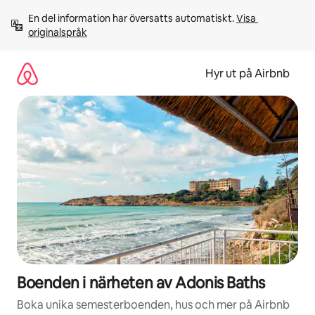
Hoppa
En del information har översatts automatiskt. 
Visa 
till
originalspråk
innehåll
Hyr ut på Airbnb
Boenden i närheten av Adonis Baths
Boka unika semesterboenden, hus och mer på Airbnb