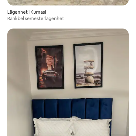
Lägenhet i Kumasi
Rankbel semesterlägenhet