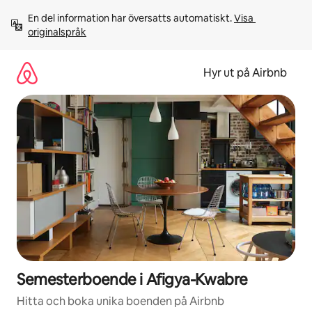
Hoppa
En del information har översatts automatiskt. 
Visa 
till
originalspråk
innehåll
Hyr ut på Airbnb
Semesterboende i Afigya-Kwabre
Hitta och boka unika boenden på Airbnb