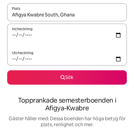
Plats
När resultaten är tillgängliga kan du navigera med upp- och ned
Incheckning
Utcheckning
Sök
Topprankade semesterboenden i
Afigya-Kwabre
Gäster håller med: Dessa boenden har höga betyg för
plats, renlighet och mer.