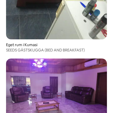
Eget rum i Kumasi
SEEDS GÄSTSKUGGA (BED AND BREAKFAST)