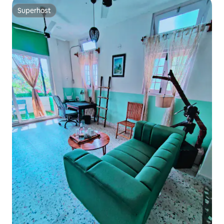
Superhost
Superhost