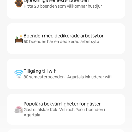
Djurvänliga semesterboenden
Hitta 20 boenden som välkomnar husdjur
Boenden med dedikerade arbetsytor
60 boenden har en dedikerad arbetsyta
Tillgång till wifi
80 semesterboenden i Agartala inkluderar wifi
Populära bekvämligheter för gäster
Gäster älskar Kök, Wifi och Pool i boenden i
Agartala