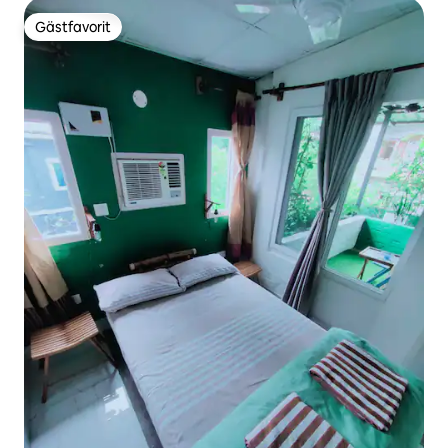
Gästfavorit
Gästfavorit