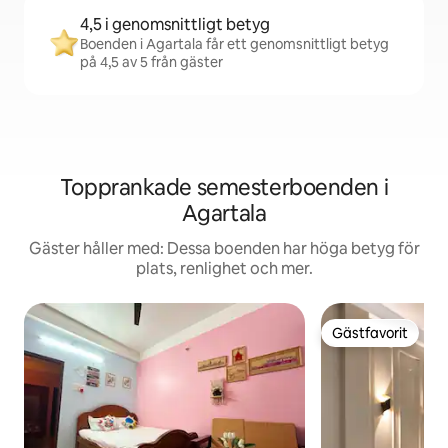
4,5 i genomsnittligt betyg
Boenden i Agartala får ett genomsnittligt betyg
på 4,5 av 5 från gäster
Topprankade semesterboenden i
Agartala
Gäster håller med: Dessa boenden har höga betyg för
plats, renlighet och mer.
Gästfavorit
Gästfavorit