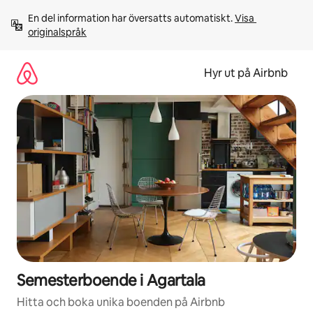
Hoppa
En del information har översatts automatiskt. 
Visa 
till
originalspråk
innehåll
Hyr ut på Airbnb
Semesterboende i Agartala
Hitta och boka unika boenden på Airbnb