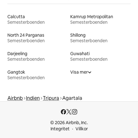
Calcutta
Kamrup Metropolitan
Semesterboenden
Semesterboenden
North 24 Parganas
Shillong
Semesterboenden
Semesterboenden
Darjeeling
Guwahati
Semesterboenden
Semesterboenden
Gangtok
Visa mer
Semesterboenden
Airbnb
Indien
Tripura
Agartala
© 2026 Airbnb, Inc.
Integritet
Villkor