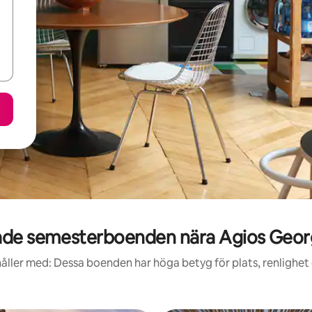
de semesterboenden nära Agios Geor
åller med: Dessa boenden har höga betyg för plats, renlighet