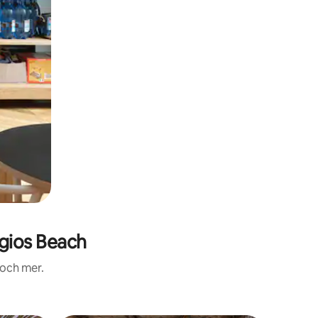
gios Beach
 och mer.