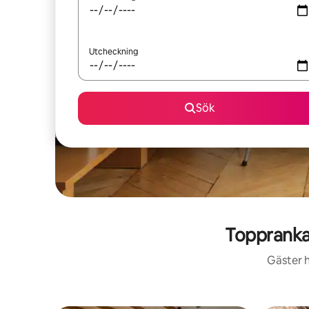
Utcheckning
Sök
Toppranka
Gäster h