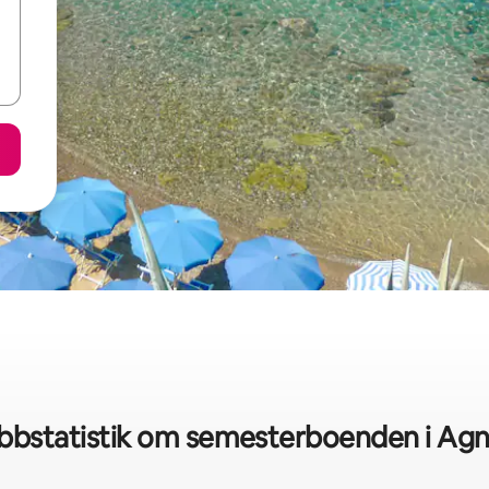
bbstatistik om semesterboenden i Ag