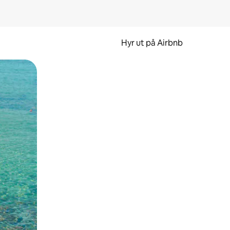
Hyr ut på Airbnb