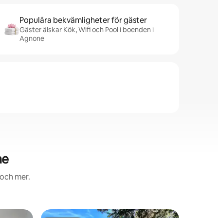
Populära bekvämligheter för gäster
Gäster älskar Kök, Wifi och Pool i boenden i
Agnone
ne
 och mer.