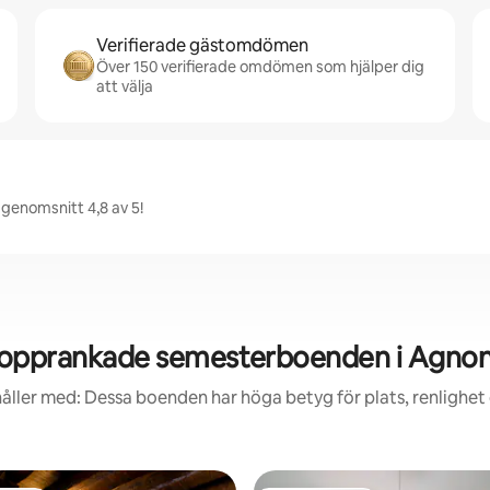
Verifierade gästomdömen
Över 150 verifierade omdömen som hjälper dig
att välja
 genomsnitt 4,8 av 5!
opprankade semesterboenden i Agno
åller med: Dessa boenden har höga betyg för plats, renlighet