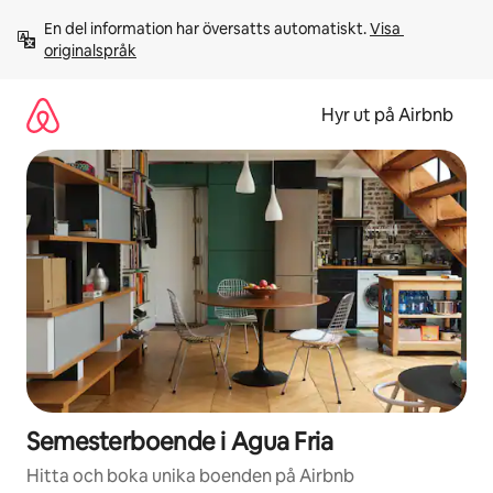
Hoppa
En del information har översatts automatiskt. 
Visa 
till
originalspråk
innehåll
Hyr ut på Airbnb
Semesterboende i Agua Fria
Hitta och boka unika boenden på Airbnb