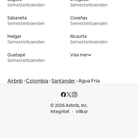
Semesterboenden
Semesterboenden
Sabaneta
Coveñas
Semesterboenden
Semesterboenden
Melgar
Ricaurte
Semesterboenden
Semesterboenden
Guatapé
Visa mer
Semesterboenden
Airbnb
Colombia
Santander
Agua Fria
© 2026 Airbnb, Inc.
Integritet
Villkor