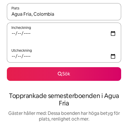
Plats
När resultaten är tillgängliga kan du navigera med upp- och ned
Incheckning
Utcheckning
Sök
Topprankade semesterboenden i Agua
Fria
Gäster håller med: Dessa boenden har höga betyg för
plats, renlighet och mer.