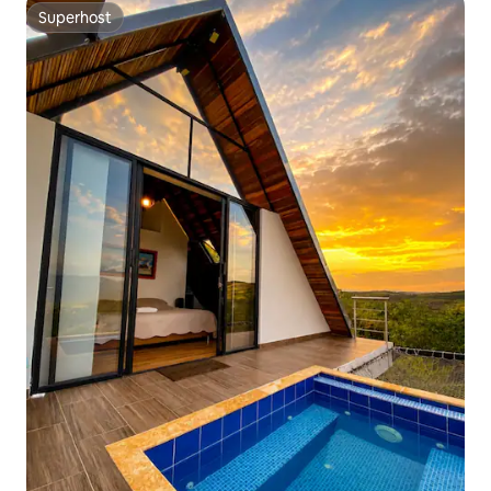
Superhost
Superhost