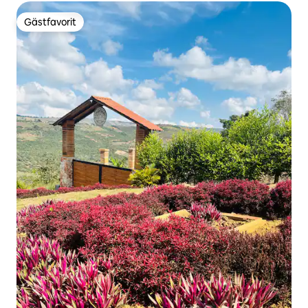
Gästfavorit
Gästfavorit