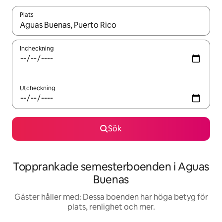
Plats
När resultaten är tillgängliga kan du navigera med upp- och ned
Incheckning
Utcheckning
Sök
Topprankade semesterboenden i Aguas
Buenas
Gäster håller med: Dessa boenden har höga betyg för
plats, renlighet och mer.