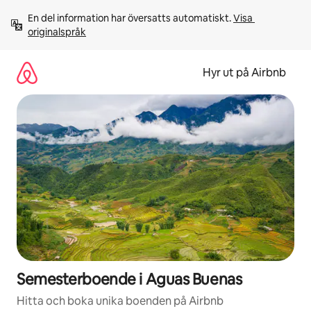
Hoppa
En del information har översatts automatiskt. 
Visa 
till
originalspråk
innehåll
Hyr ut på Airbnb
Semesterboende i Aguas Buenas
Hitta och boka unika boenden på Airbnb