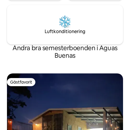
Luftkonditionering
Andra bra semesterboenden i Aguas
Buenas
Gästfavorit
Gästfavorit