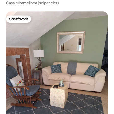
Casa Miramelinda (solpaneler)
Gästfavorit
Gästfavorit