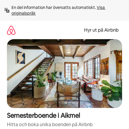
Hoppa
En del information har översatts automatiskt. 
Visa 
till
originalspråk
innehåll
Hyr ut på Airbnb
Semesterboende i Aikmel
Hitta och boka unika boenden på Airbnb