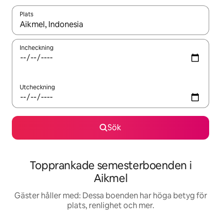
Plats
När resultaten är tillgängliga kan du navigera med upp- och ned
Incheckning
Utcheckning
Sök
Topprankade semesterboenden i
Aikmel
Gäster håller med: Dessa boenden har höga betyg för
plats, renlighet och mer.