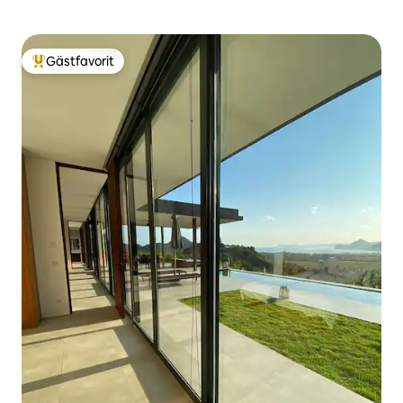
Gästfavorit
Populär gästfavorit