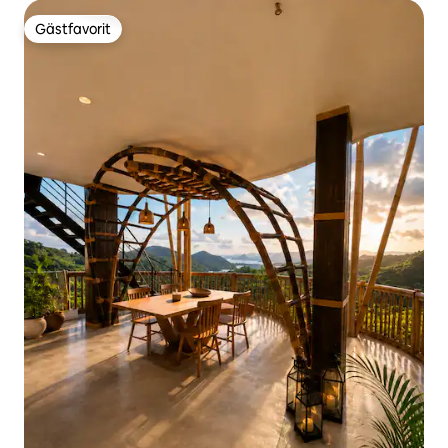
Gästfavorit
Gästfavorit