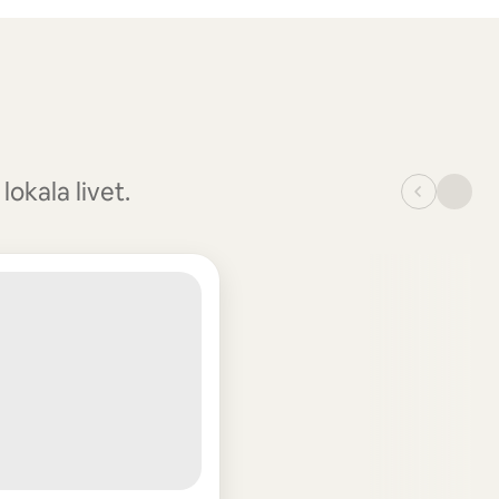
lokala livet.
_