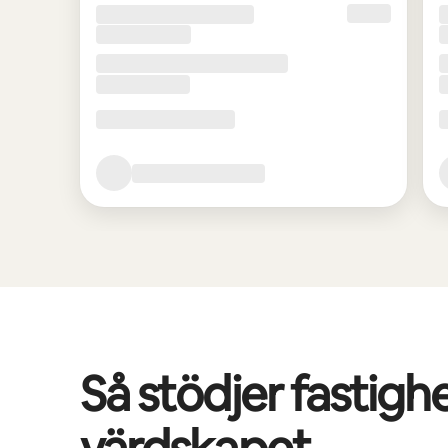
Så stödjer fastigh