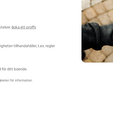
telser.
Boka ett proffs
heten tillhandahåller, t.ex. regler
 för ditt boende.
igheten för information.