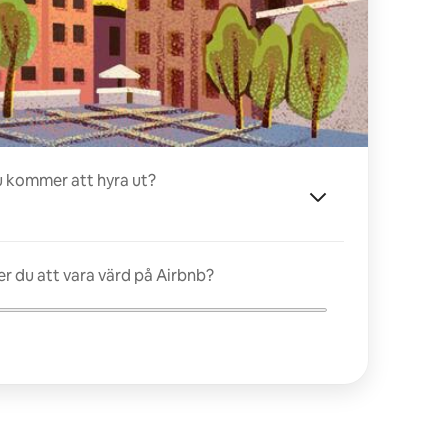
u kommer att hyra ut?
 du att vara värd på Airbnb?