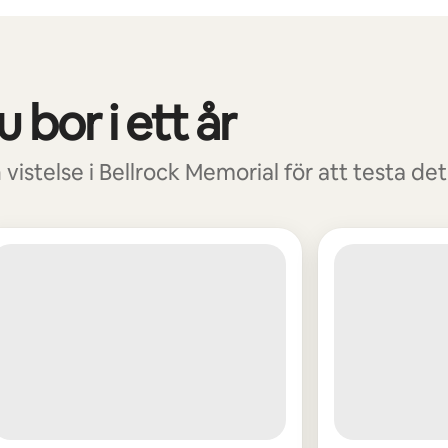
 bor i ett år
vistelse i Bellrock Memorial för att testa det 