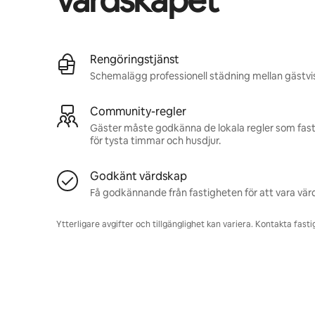
värdskapet
Rengöringstjänst
Schemalägg professionell städning mellan gästvis
Community-regler
Gäster måste godkänna de lokala regler som fastig
för tysta timmar och husdjur.
Godkänt värdskap
Få godkännande från fastigheten för att vara värd
Ytterligare avgifter och tillgänglighet kan variera. Kontakta fast