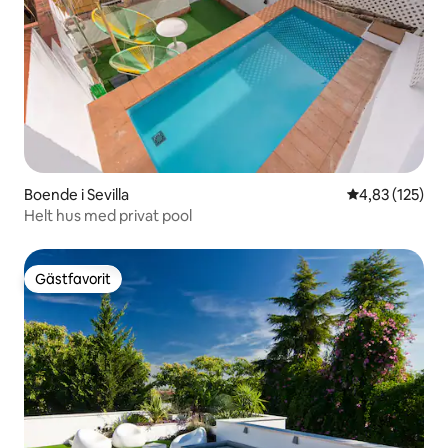
Boende i Sevilla
4,83 av 5 i ge
4,83 (125)
Helt hus med privat pool
Gästfavorit
Gästfavorit