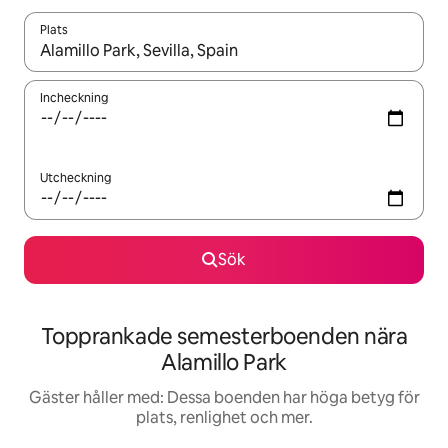
Plats
När resultaten är tillgängliga kan du navigera med upp- och ned
Incheckning
Utcheckning
Sök
Topprankade semesterboenden nära
Alamillo Park
Gäster håller med: Dessa boenden har höga betyg för
plats, renlighet och mer.