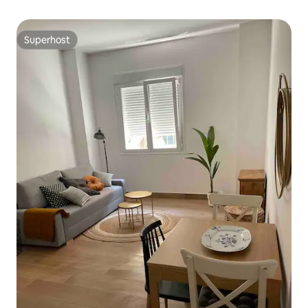
Superhost
Superhost