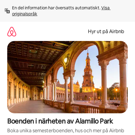
Hoppa
En del information har översatts automatiskt. 
Visa 
till
originalspråk
innehåll
Hyr ut på Airbnb
Boenden i närheten av Alamillo Park
Boka unika semesterboenden, hus och mer på Airbnb