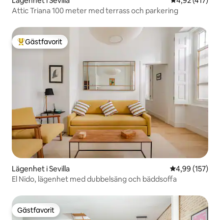
Lägenhet i Sevilla
4,92 av 5 i ge
4,92 (417)
Attic Triana 100 meter med terrass och parkering
Gästfavorit
Populär gästfavorit
Lägenhet i Sevilla
4,99 av 5 i ge
4,99 (157)
El Nido, lägenhet med dubbelsäng och bäddsoffa
Gästfavorit
Gästfavorit