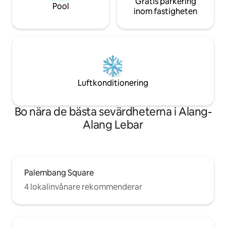
Gratis parkering
Pool
inom fastigheten
Luftkonditionering
Bo nära de bästa sevärdheterna i Alang-
Alang Lebar
Palembang Square
4 lokalinvånare rekommenderar