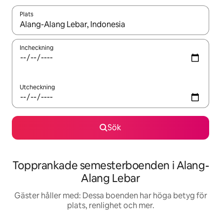
Plats
När resultaten är tillgängliga kan du navigera med upp- och ned
Incheckning
Utcheckning
Sök
Topprankade semesterboenden i Alang-
Alang Lebar
Gäster håller med: Dessa boenden har höga betyg för
plats, renlighet och mer.