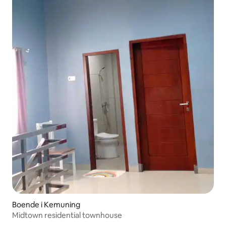
Boende i Kemuning
Midtown residential townhouse