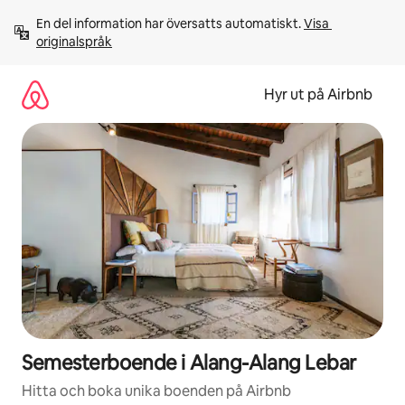
Hoppa
En del information har översatts automatiskt. 
Visa 
till
originalspråk
innehåll
Hyr ut på Airbnb
Semesterboende i Alang-Alang Lebar
Hitta och boka unika boenden på Airbnb