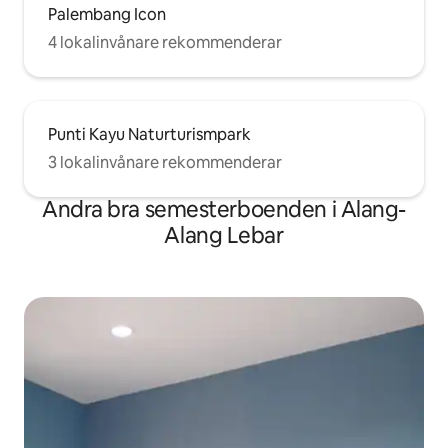
Palembang Icon
4 lokalinvånare rekommenderar
Punti Kayu Naturturismpark
3 lokalinvånare rekommenderar
Andra bra semesterboenden i Alang-
Alang Lebar