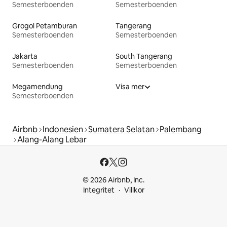
Semesterboenden
Semesterboenden
Grogol Petamburan
Tangerang
Semesterboenden
Semesterboenden
Jakarta
South Tangerang
Semesterboenden
Semesterboenden
Megamendung
Visa mer
Semesterboenden
Airbnb
Indonesien
Sumatera Selatan
Palembang
Alang-Alang Lebar
© 2026 Airbnb, Inc.
Integritet
Villkor