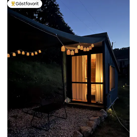
Gästfavorit
Populär gästfavorit