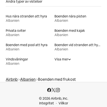
Andra typer av vistelser
Hus nära stranden att hyra
Boenden nära pisten
Albanien
Albanien
Privata sviter
Boenden med kajak
Albanien
Albanien
Boenden med pool att hyra
Boenden vid stranden att hyra
Albanien
Albanien
Vindsvåningar
Visa mer
Albanien
Airbnb
Albanien
Boenden med frukost
© 2026 Airbnb, Inc.
Integritet
Villkor