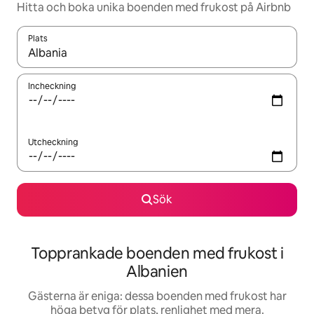
Hitta och boka unika boenden med frukost på Airbnb
Plats
När resultaten är tillgängliga kan du navigera med upp- och ned
Incheckning
Utcheckning
Sök
Topprankade boenden med frukost i
Albanien
Gästerna är eniga: dessa boenden med frukost har
höga betyg för plats, renlighet med mera.