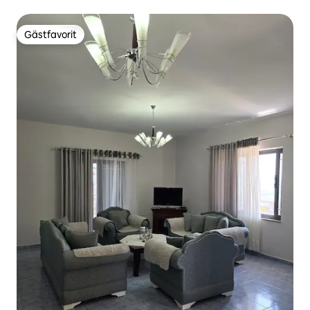
Gästfavorit
Gästfavorit