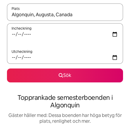
Plats
När resultaten är tillgängliga kan du navigera med upp- och ned
Incheckning
Utcheckning
Sök
Topprankade semesterboenden i
Algonquin
Gäster håller med: Dessa boenden har höga betyg för
plats, renlighet och mer.