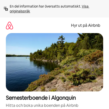
Hoppa
En del information har översatts automatiskt. 
Visa 
till
originalspråk
innehåll
Hyr ut på Airbnb
Semesterboende i Algonquin
Hitta och boka unika boenden på Airbnb