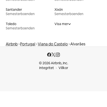
Santander
Xixón
Semesterboenden
Semesterboenden
Toledo
Visa mer
Semesterboenden
Airbnb
Portugal
Viana do Castelo
Alvarães
© 2026 Airbnb, Inc.
Integritet
Villkor