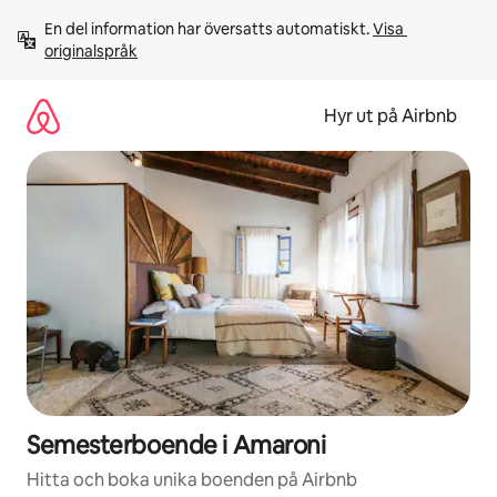
Hoppa
En del information har översatts automatiskt. 
Visa 
till
originalspråk
innehåll
Hyr ut på Airbnb
Semesterboende i Amaroni
Hitta och boka unika boenden på Airbnb