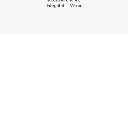
© 2026 Airbnb, Inc.
Integritet
Villkor