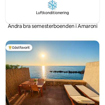
Luftkonditionering
Andra bra semesterboenden i Amaroni
Gästfavorit
Populär gästfavorit