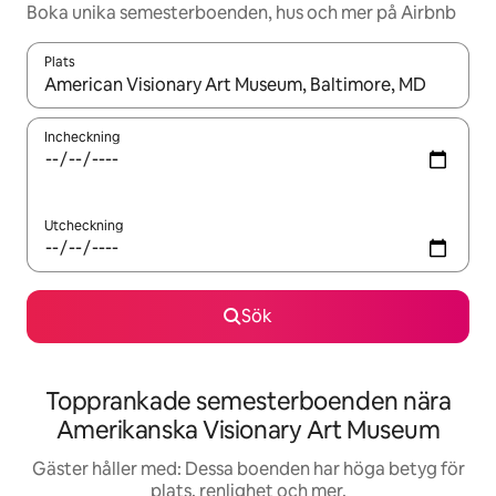
Boka unika semesterboenden, hus och mer på Airbnb
Plats
När resultaten är tillgängliga kan du navigera med upp- och ned
Incheckning
Utcheckning
Sök
Topprankade semesterboenden nära
Amerikanska Visionary Art Museum
Gäster håller med: Dessa boenden har höga betyg för
plats, renlighet och mer.