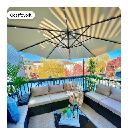
Gästfavorit
Gästfavorit