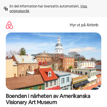
Hoppa
En del information har översatts automatiskt. 
Visa 
till
originalspråk
innehåll
Hyr ut på Airbnb
Boenden i närheten av Amerikanska
Visionary Art Museum