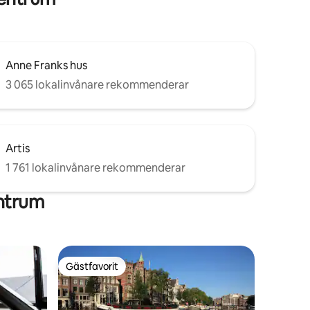
Anne Franks hus
3 065 lokalinvånare rekommenderar
Artis
1 761 lokalinvånare rekommenderar
entrum
Gästfavorit
Gästfavorit