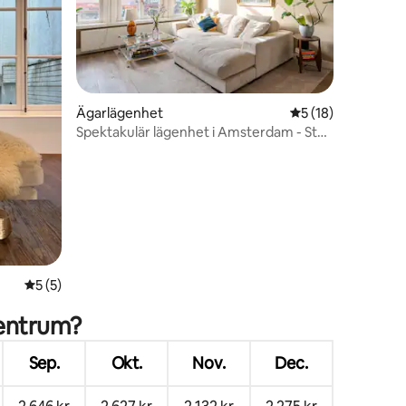
Ägarlägenhet
5 av 5 i genomsnit
5 (18)
en
Spektakulär lägenhet i Amsterdam - Stor
& central!
5 av 5 i genomsnittligt betyg, 5 omdömen
5 (5)
Centrum?
Sep.
Okt.
Nov.
Dec.