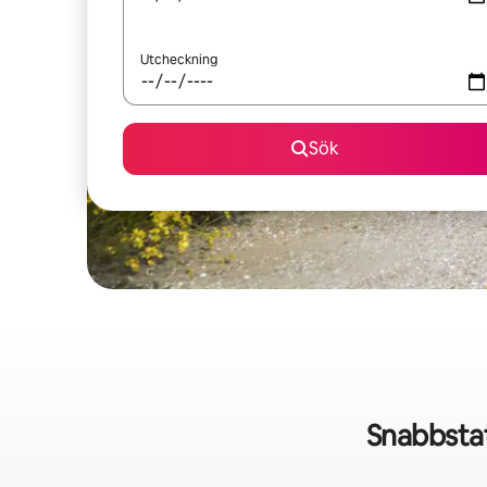
Utcheckning
Sök
Snabbsta