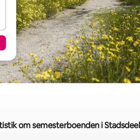
tistik om semesterboenden i Stadsdee