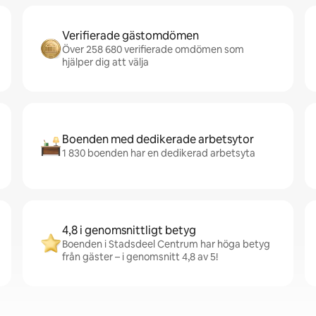
Verifierade gästomdömen
Över 258 680 verifierade omdömen som
hjälper dig att välja
Boenden med dedikerade arbetsytor
1 830 boenden har en dedikerad arbetsyta
4,8 i genomsnittligt betyg
Boenden i Stadsdeel Centrum har höga betyg
från gäster – i genomsnitt 4,8 av 5!