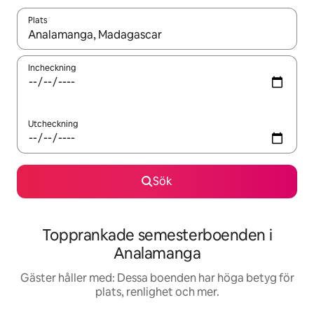
Plats
När resultaten är tillgängliga kan du navigera med upp- och ned
Incheckning
Utcheckning
Sök
Topprankade semesterboenden i
Analamanga
Gäster håller med: Dessa boenden har höga betyg för
plats, renlighet och mer.