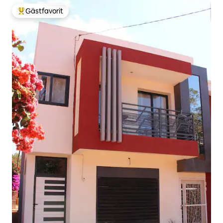
Gästfavorit
Populär gästfavorit