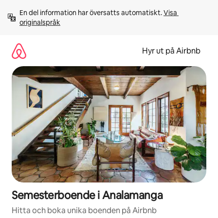
Hoppa
En del information har översatts automatiskt. 
Visa 
till
originalspråk
innehåll
Hyr ut på Airbnb
Semesterboende i Analamanga
Hitta och boka unika boenden på Airbnb