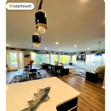
Gästfavorit
Populär gästfavorit