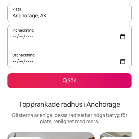
Plats
När resultaten är tillgängliga kan du navigera med upp- och ned
Incheckning
Utcheckning
Sök
Topprankade radhus i Anchorage
Gästerna är eniga: dessa radhus har höga betyg för
plats, renlighet med mera.