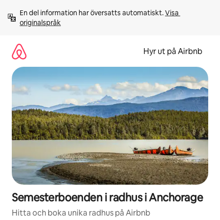
Hoppa
En del information har översatts automatiskt. 
Visa 
till
originalspråk
innehåll
Hyr ut på Airbnb
Semesterboenden i radhus i Anchorage
Hitta och boka unika radhus på Airbnb