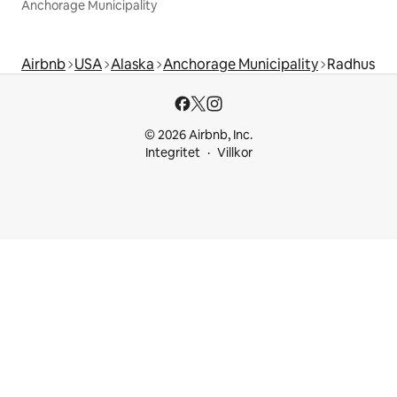
Anchorage Municipality
Airbnb
USA
Alaska
Anchorage Municipality
Radhus
© 2026 Airbnb, Inc.
Integritet
Villkor