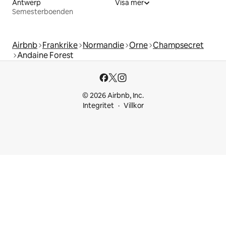
Antwerp
Visa mer
Semesterboenden
Airbnb
Frankrike
Normandie
Orne
Champsecret
Andaine Forest
© 2026 Airbnb, Inc.
Integritet
Villkor