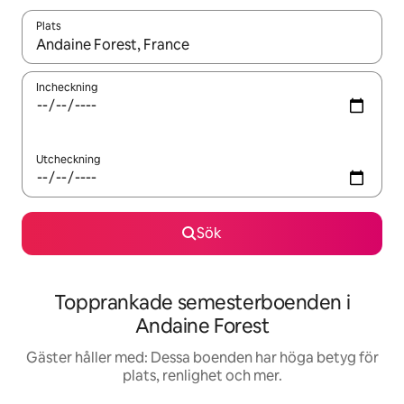
Plats
När resultaten är tillgängliga kan du navigera med upp- och ned
Incheckning
Utcheckning
Sök
Topprankade semesterboenden i
Andaine Forest
Gäster håller med: Dessa boenden har höga betyg för
plats, renlighet och mer.