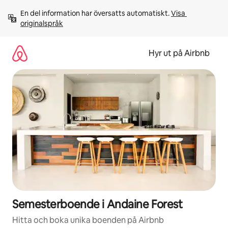
Hoppa
En del information har översatts automatiskt. 
Visa 
till
originalspråk
innehåll
Hyr ut på Airbnb
Semesterboende i Andaine Forest
Hitta och boka unika boenden på Airbnb