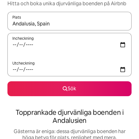
Hitta och boka unika djurvänliga boenden på Airbnb
Plats
När resultaten är tillgängliga kan du navigera med upp- och ned
Incheckning
Utcheckning
Sök
Topprankade djurvänliga boenden i
Andalusien
Gästerna är eniga: dessa djurvänliga boenden har
höga betyg för plats, renlighet med mera.