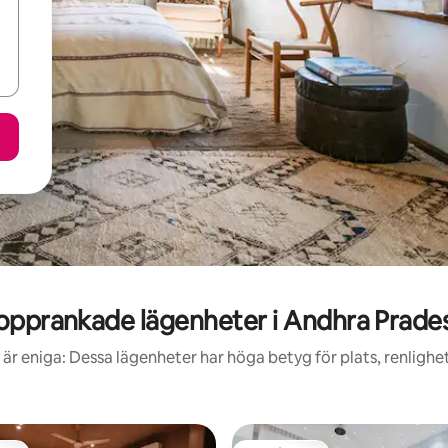
opprankade lägenheter i Andhra Prade
är eniga: Dessa lägenheter har höga betyg för plats, renlighe