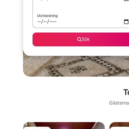
Utcheckning
Sök
T
Gästerna 