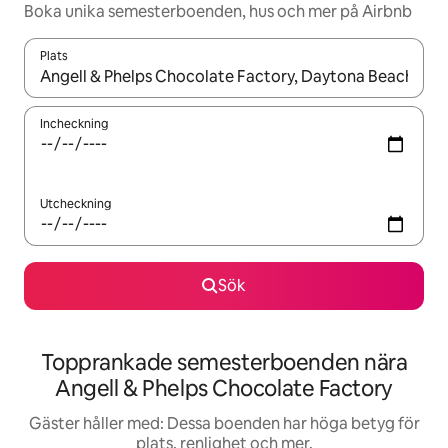
Boka unika semesterboenden, hus och mer på Airbnb
Plats
När resultaten är tillgängliga kan du navigera med upp- och ned
Incheckning
Utcheckning
Sök
Topprankade semesterboenden nära
Angell & Phelps Chocolate Factory
Gäster håller med: Dessa boenden har höga betyg för
plats, renlighet och mer.