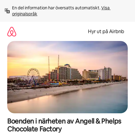
Hoppa
En del information har översatts automatiskt. 
Visa 
till
originalspråk
innehåll
Hyr ut på Airbnb
Boenden i närheten av Angell & Phelps
Chocolate Factory