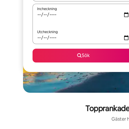
Incheckning
Utcheckning
Sök
Topprankade 
Gäster h