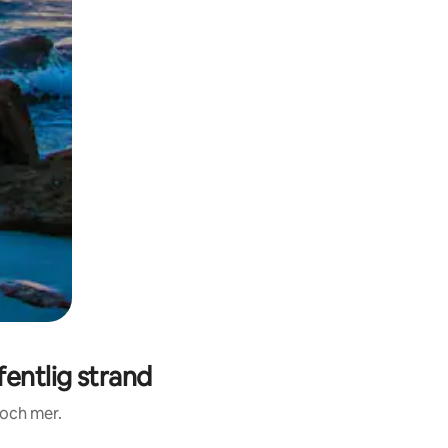
entlig strand
 och mer.