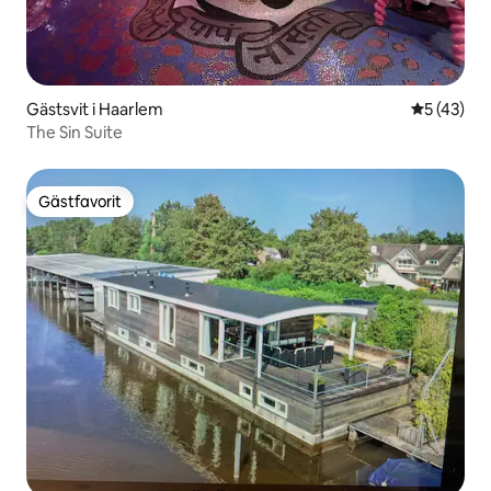
Gästsvit i Haarlem
5 av 5 i g
5 (43)
The Sin Suite
Gästfavorit
Gästfavorit