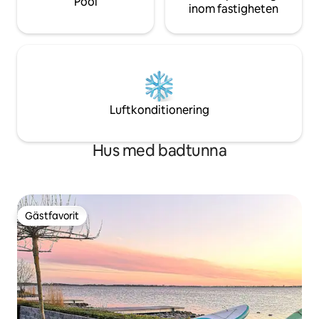
Pool
inom fastigheten
Luftkonditionering
Hus med badtunna
Gästfavorit
Gästfavorit