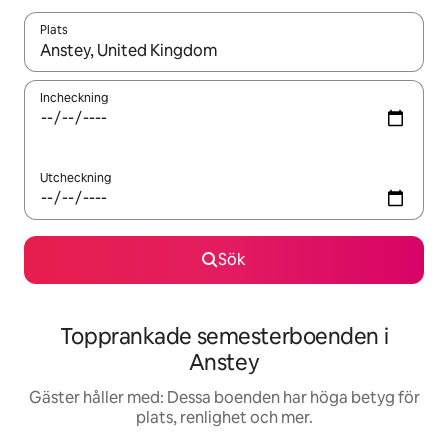
Plats
När resultaten är tillgängliga kan du navigera med upp- och ned
Incheckning
Utcheckning
Sök
Topprankade semesterboenden i
Anstey
Gäster håller med: Dessa boenden har höga betyg för
plats, renlighet och mer.