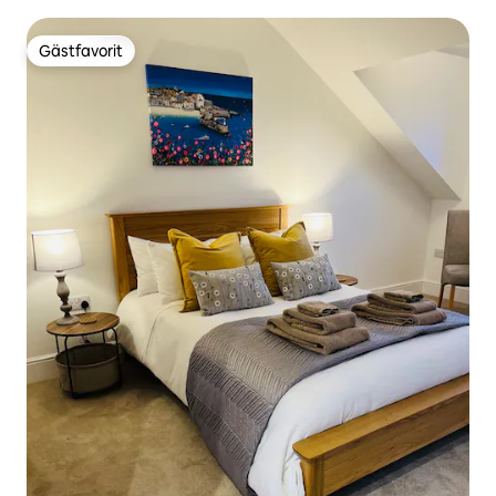
Gästfavorit
Gästfavorit