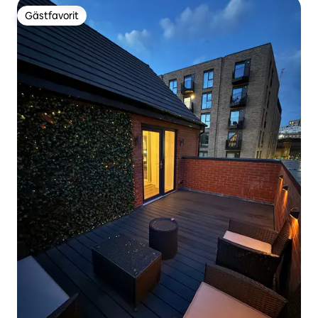
Gästfavorit
Gästfavorit