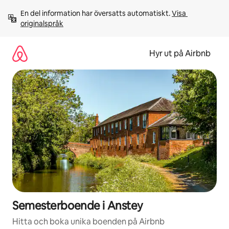
Hoppa
En del information har översatts automatiskt. 
Visa 
till
originalspråk
innehåll
Hyr ut på Airbnb
Semesterboende i Anstey
Hitta och boka unika boenden på Airbnb