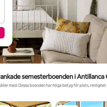
ankade semesterboenden i Antillanca
åller med: Dessa boenden har höga betyg för plats, renlighet