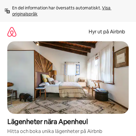
Hoppa
En del information har översatts automatiskt. 
Visa 
till
originalspråk
innehåll
Hyr ut på Airbnb
Lägenheter nära Apenheul
Hitta och boka unika lägenheter på Airbnb