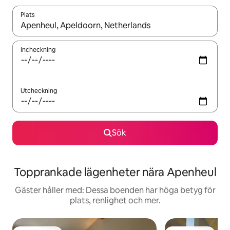
Plats
När resultaten är tillgängliga kan du navigera med upp- och ned
Incheckning
Utcheckning
Sök
Topprankade lägenheter nära Apenheul
Gäster håller med: Dessa boenden har höga betyg för
plats, renlighet och mer.