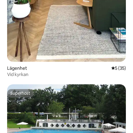
Lägenhet
5 av 5 i g
5 (35)
Vid kyrkan
Superhost
Superhost