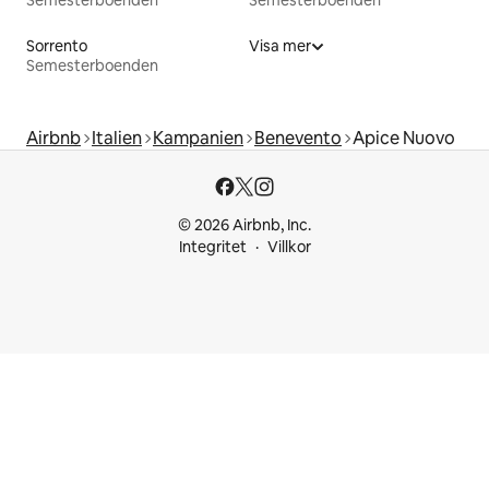
Sorrento
Visa mer
Semesterboenden
Airbnb
Italien
Kampanien
Benevento
Apice Nuovo
© 2026 Airbnb, Inc.
Integritet
Villkor