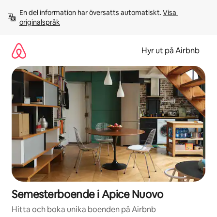
Hoppa
En del information har översatts automatiskt. 
Visa 
till
originalspråk
innehåll
Hyr ut på Airbnb
Semesterboende i Apice Nuovo
Hitta och boka unika boenden på Airbnb