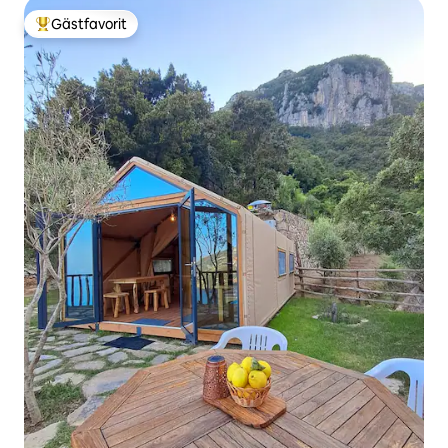
Gästfavorit
Populär gästfavorit