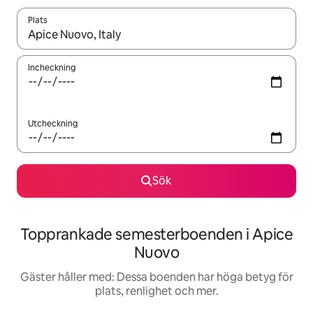
Plats
När resultaten är tillgängliga kan du navigera med upp- och ned
Incheckning
Utcheckning
Sök
Topprankade semesterboenden i Apice
Nuovo
Gäster håller med: Dessa boenden har höga betyg för
plats, renlighet och mer.