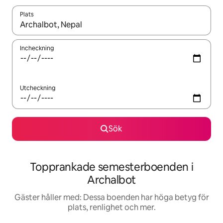
Plats
När resultaten är tillgängliga kan du navigera med upp- och ned
Incheckning
Utcheckning
Sök
Topprankade semesterboenden i
Archalbot
Gäster håller med: Dessa boenden har höga betyg för
plats, renlighet och mer.