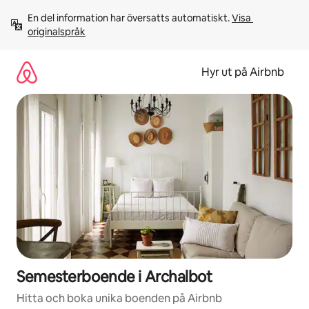
Hoppa
En del information har översatts automatiskt. 
Visa 
till
originalspråk
innehåll
Hyr ut på Airbnb
Semesterboende i Archalbot
Hitta och boka unika boenden på Airbnb