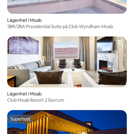
Lägenhet i Moab
3BR/2BA Presidential Suite på Club Wyndham Moab
Lägenhet i Moab
Club Moab Resort 2 Sovrum
Superhost
Superhost