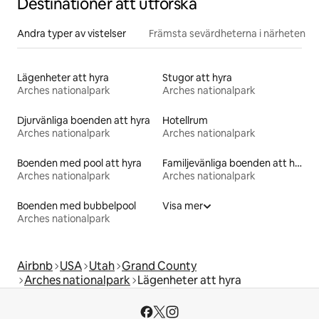
Destinationer att utforska
Andra typer av vistelser
Främsta sevärdheterna i närheten
Lägenheter att hyra
Stugor att hyra
Arches nationalpark
Arches nationalpark
Djurvänliga boenden att hyra
Hotellrum
Arches nationalpark
Arches nationalpark
Boenden med pool att hyra
Familjevänliga boenden att hyra
Arches nationalpark
Arches nationalpark
Boenden med bubbelpool
Visa mer
Arches nationalpark
Airbnb
USA
Utah
Grand County
Arches nationalpark
Lägenheter att hyra