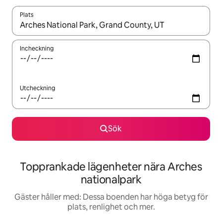
Plats
När resultaten är tillgängliga kan du navigera med upp- och ned
Incheckning
Utcheckning
Sök
Topprankade lägenheter nära Arches
nationalpark
Gäster håller med: Dessa boenden har höga betyg för
plats, renlighet och mer.