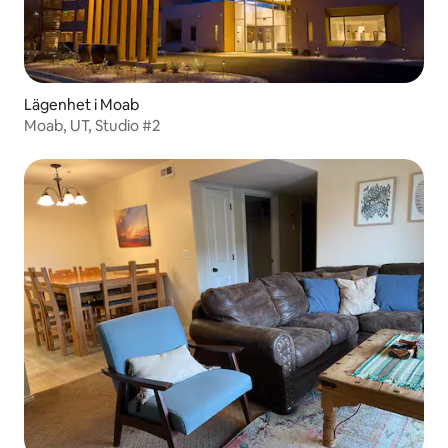
Lägenhet i Moab
Moab, UT, Studio #2