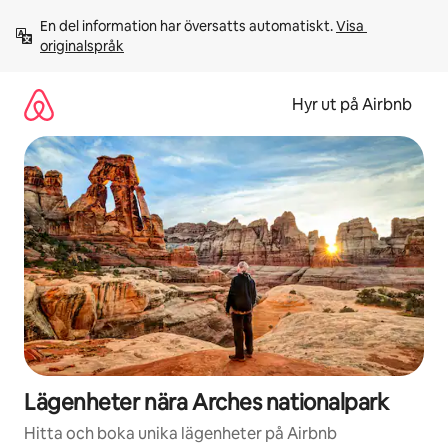
Hoppa
En del information har översatts automatiskt. 
Visa 
till
originalspråk
innehåll
Hyr ut på Airbnb
Lägenheter nära Arches nationalpark
Hitta och boka unika lägenheter på Airbnb