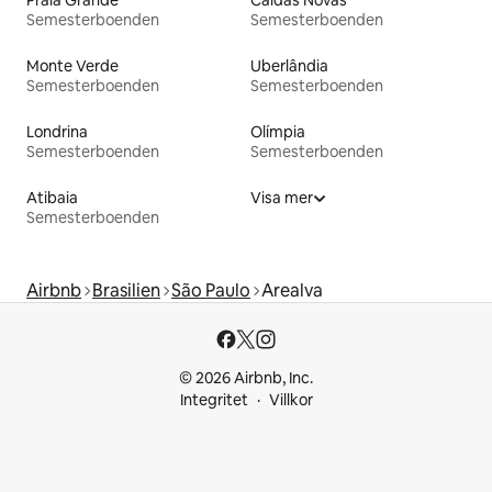
Semesterboenden
Semesterboenden
Monte Verde
Uberlândia
Semesterboenden
Semesterboenden
Londrina
Olímpia
Semesterboenden
Semesterboenden
Atibaia
Visa mer
Semesterboenden
Airbnb
Brasilien
São Paulo
Arealva
© 2026 Airbnb, Inc.
Integritet
Villkor