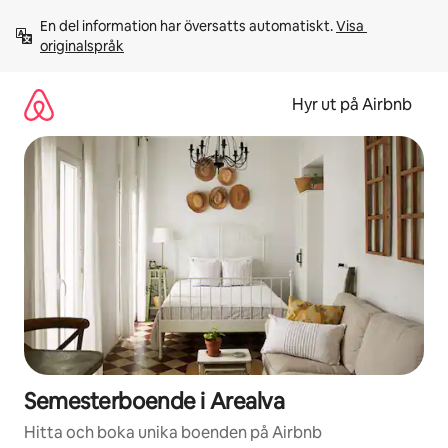
Hoppa
En del information har översatts automatiskt. 
Visa 
till
originalspråk
innehåll
Hyr ut på Airbnb
Semesterboende i Arealva
Hitta och boka unika boenden på Airbnb