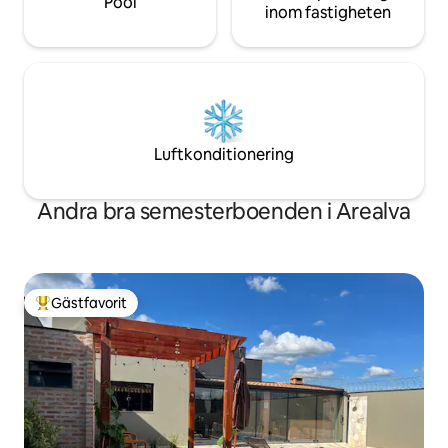
Pool
inom fastigheten
Luftkonditionering
Andra bra semesterboenden i Arealva
Gästfavorit
Populär gästfavorit