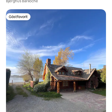
Bjerghus Bariloche
Gästfavorit
Gästfavorit