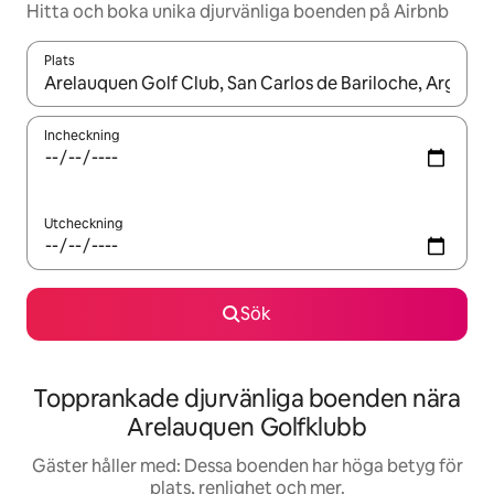
Hitta och boka unika djurvänliga boenden på Airbnb
Plats
När resultaten är tillgängliga kan du navigera med upp- och ned
Incheckning
Utcheckning
Sök
Topprankade djurvänliga boenden nära
Arelauquen Golfklubb
Gäster håller med: Dessa boenden har höga betyg för
plats, renlighet och mer.