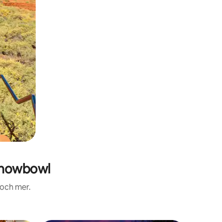
Snowbowl
 och mer.