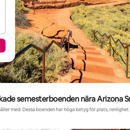
kade semesterboenden nära Arizona 
åller med: Dessa boenden har höga betyg för plats, renlighet