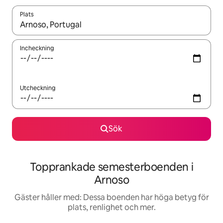
Plats
När resultaten är tillgängliga kan du navigera med upp- och ned
Incheckning
Utcheckning
Sök
Topprankade semesterboenden i
Arnoso
Gäster håller med: Dessa boenden har höga betyg för
plats, renlighet och mer.