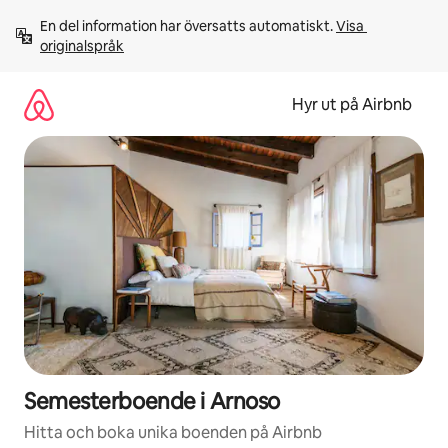
Hoppa
En del information har översatts automatiskt. 
Visa 
till
originalspråk
innehåll
Hyr ut på Airbnb
Semesterboende i Arnoso
Hitta och boka unika boenden på Airbnb