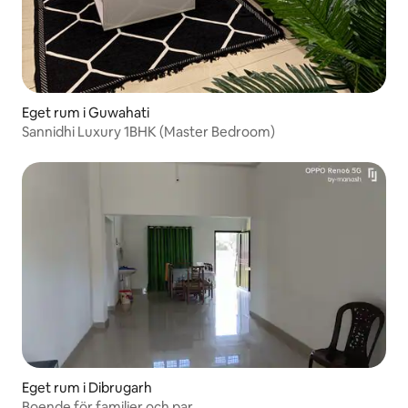
Eget rum i Guwahati
Sannidhi Luxury 1BHK (Master Bedroom)
Eget rum i Dibrugarh
Boende för familjer och par