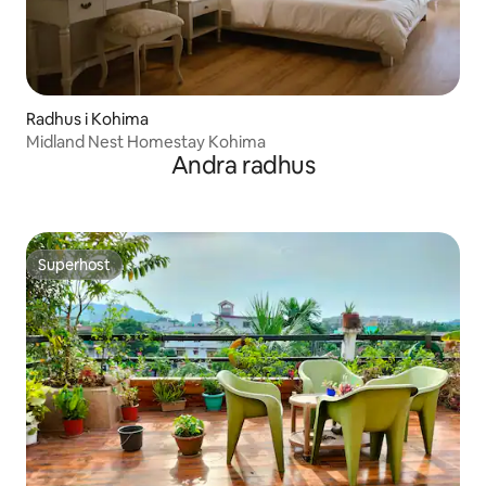
Radhus i Kohima
Midland Nest Homestay Kohima
Andra radhus
Superhost
Superhost