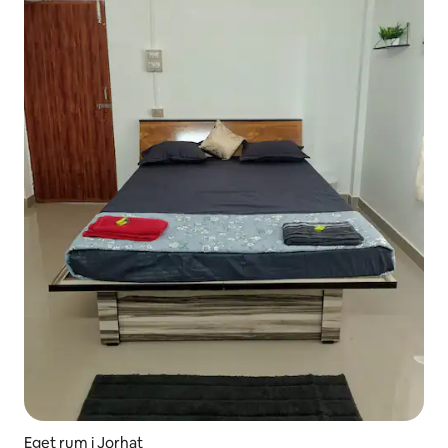
Eget rum i Jorhat