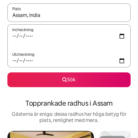
Plats
När resultaten är tillgängliga kan du navigera med upp- och ned
Incheckning
Utcheckning
Sök
Topprankade radhus i Assam
Gästerna är eniga: dessa radhus har höga betyg för
plats, renlighet med mera.