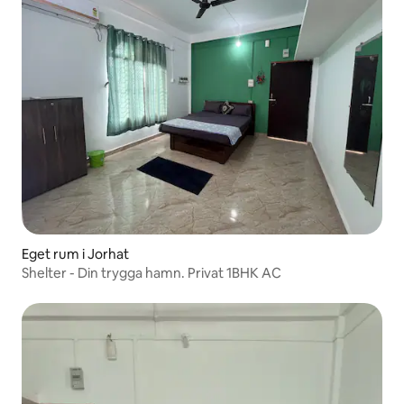
Eget rum i Jorhat
Shelter - Din trygga hamn. Privat 1BHK AC