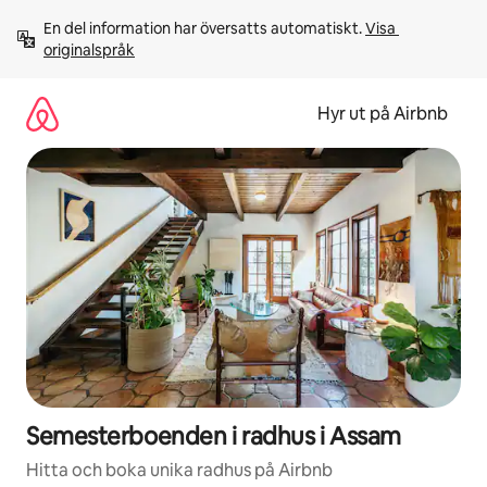
Hoppa
En del information har översatts automatiskt. 
Visa 
till
originalspråk
innehåll
Hyr ut på Airbnb
Semesterboenden i radhus i Assam
Hitta och boka unika radhus på Airbnb