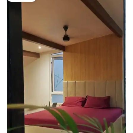
Gästfavorit