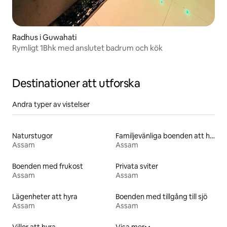
Radhus i Guwahati
Rymligt 1Bhk med anslutet badrum och kök
Destinationer att utforska
Andra typer av vistelser
Naturstugor
Familjevänliga boenden att hyra
Assam
Assam
Boenden med frukost
Privata sviter
Assam
Assam
Lägenheter att hyra
Boenden med tillgång till sjö
Assam
Assam