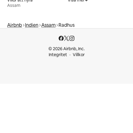
Villor att hyra
Visa mer
Assam
Airbnb
Indien
Assam
Radhus
© 2026 Airbnb, Inc.
Integritet
Villkor