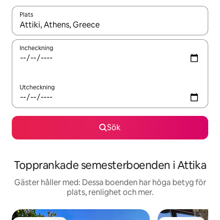
Plats
När resultaten är tillgängliga kan du navigera med upp- och ned
Incheckning
Utcheckning
Sök
Topprankade semesterboenden i Attika
Gäster håller med: Dessa boenden har höga betyg för
plats, renlighet och mer.