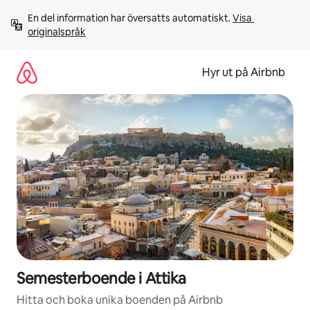
Hoppa
En del information har översatts automatiskt. 
Visa 
till
originalspråk
innehåll
Hyr ut på Airbnb
Semesterboende i Attika
Hitta och boka unika boenden på Airbnb