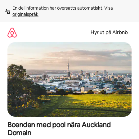
Hoppa
En del information har översatts automatiskt. 
Visa 
till
originalspråk
innehåll
Hyr ut på Airbnb
Boenden med pool nära Auckland
Domain