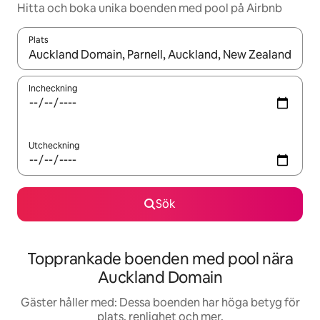
Hitta och boka unika boenden med pool på Airbnb
Plats
När resultaten är tillgängliga kan du navigera med upp- och ned
Incheckning
Utcheckning
Sök
Topprankade boenden med pool nära
Auckland Domain
Gäster håller med: Dessa boenden har höga betyg för
plats, renlighet och mer.