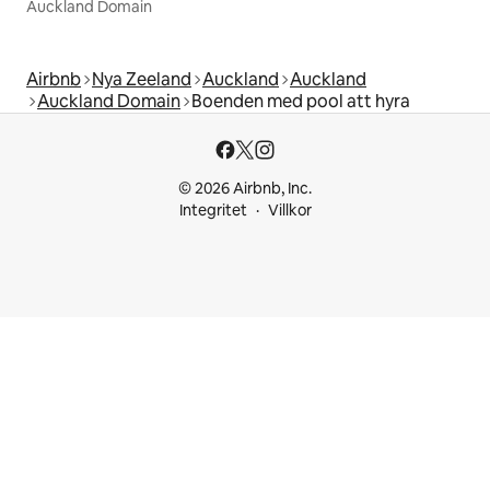
Auckland Domain
Airbnb
Nya Zeeland
Auckland
Auckland
Auckland Domain
Boenden med pool att hyra
© 2026 Airbnb, Inc.
Integritet
Villkor