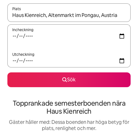
Plats
När resultaten är tillgängliga kan du navigera med upp- och ned
Incheckning
Utcheckning
Sök
Topprankade semesterboenden nära
Haus Kienreich
Gäster håller med: Dessa boenden har höga betyg för
plats, renlighet och mer.