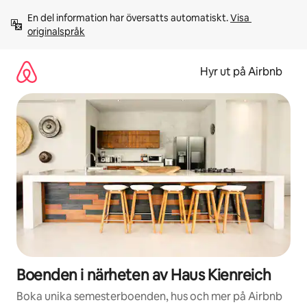
Hoppa
En del information har översatts automatiskt. 
Visa 
till
originalspråk
innehåll
Hyr ut på Airbnb
Boenden i närheten av Haus Kienreich
Boka unika semesterboenden, hus och mer på Airbnb