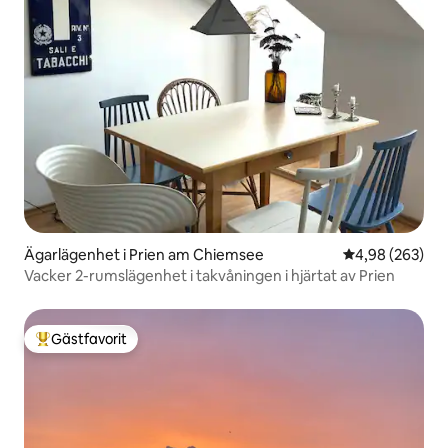
Ägarlägenhet i Prien am Chiemsee
4,98 av 5 i ge
4,98 (263)
Vacker 2-rumslägenhet i takvåningen i hjärtat av Prien
Gästfavorit
Populär gästfavorit