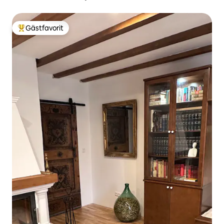
Gästfavorit
Populär gästfavorit