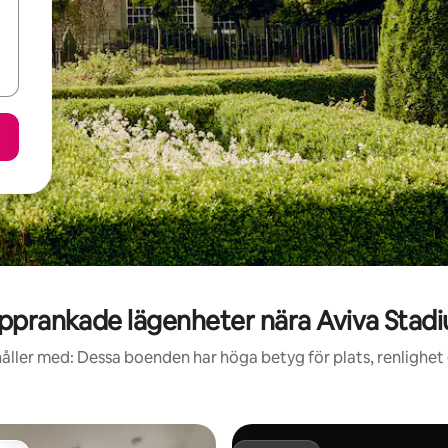
pprankade lägenheter nära Aviva Stad
åller med: Dessa boenden har höga betyg för plats, renlighet