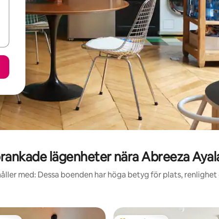
rankade lägenheter nära Abreeza Ayala
åller med: Dessa boenden har höga betyg för plats, renlighet