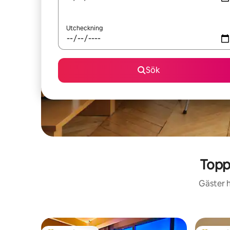
Utcheckning
Sök
Topp
Gäster h