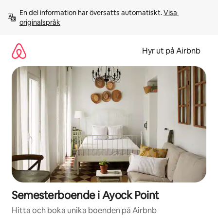
Hoppa
En del information har översatts automatiskt. 
Visa 
till
originalspråk
innehåll
Hyr ut på Airbnb
Semesterboende i Ayock Point
Hitta och boka unika boenden på Airbnb