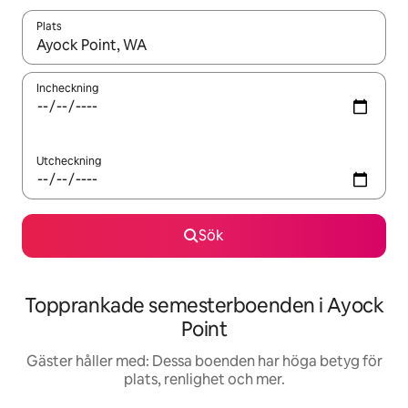
Plats
När resultaten är tillgängliga kan du navigera med upp- och ned
Incheckning
Utcheckning
Sök
Topprankade semesterboenden i Ayock
Point
Gäster håller med: Dessa boenden har höga betyg för
plats, renlighet och mer.