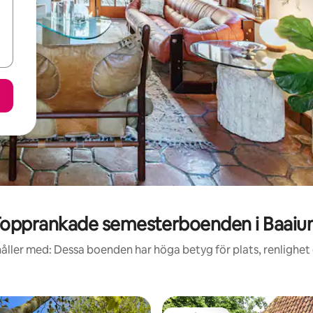
opprankade semesterboenden i Baai
åller med: Dessa boenden har höga betyg för plats, renlighet