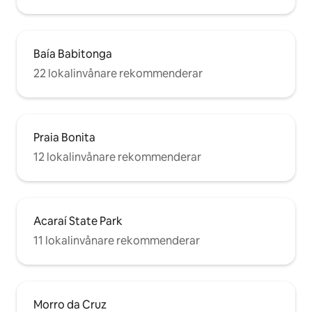
Baía Babitonga
22 lokalinvånare rekommenderar
Praia Bonita
12 lokalinvånare rekommenderar
Acaraí State Park
11 lokalinvånare rekommenderar
Morro da Cruz