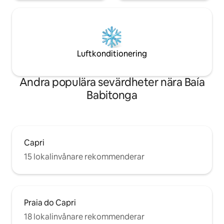
Luftkonditionering
Andra populära sevärdheter nära Baía
Babitonga
Capri
15 lokalinvånare rekommenderar
Praia do Capri
18 lokalinvånare rekommenderar