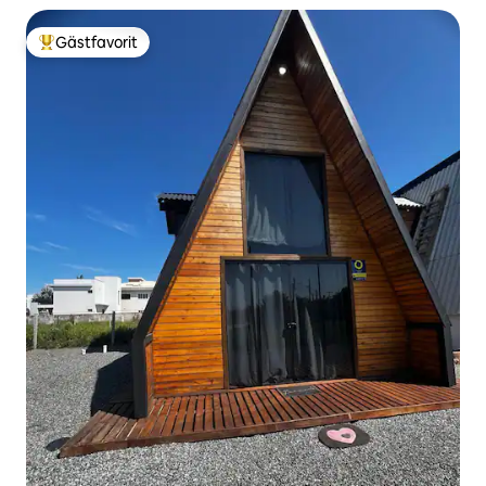
Gästfavorit
Populär gästfavorit